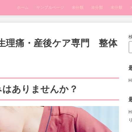
ホーム
サンプルページ
未分類
未分類
未分類
生理痛・産後ケア専門 整体
H
みはありませんか？
H