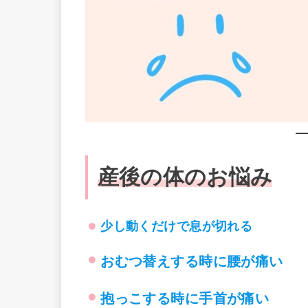
産後の体のお悩み
少し動くだけで息が切れる
おむつ替えする時に腰が痛い
抱っこする時に手首が痛い